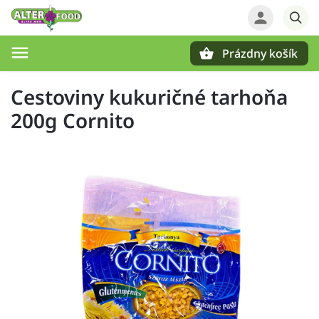
Prázdny košík
Hľadať
Cestoviny kukuričné tarhoňa
200g Cornito