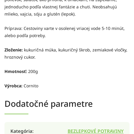
jednoducho podľa vlastnej fantázie a chuti. Neobsahujú
mlieko, vajcia, sóju a glutén (lepok).
Príprava: Cestoviny varte v osolenej vriacej vode 5-10 minút,
alebo podľa potreby.
Zloženie:
kukuričná múka, kukuričný škrob, zemiakové vločky,
hroznový cukor.
Hmotnosť:
200g
Výrobca:
Cornito
Dodatočné parametre
Kategória
:
BEZLEPKOVÉ POTRAVINY