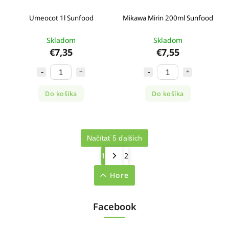
Umeocot 1l Sunfood
Mikawa Mirin 200ml Sunfood
Skladom
Skladom
€7,35
€7,55
Do košíka
Do košíka
Načítať 5 ďalších
1
2
Hore
Facebook