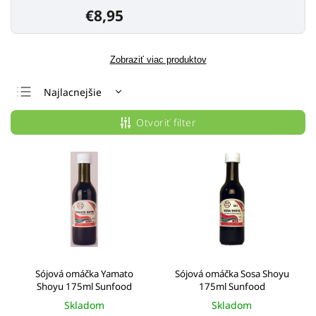
€8,95
Zobraziť viac produktov
Najlacnejšie
Najdrahšie
Otvoriť filter
Najpredávanejšie
Abecedne
Sójová omáčka Yamato
Sójová omáčka Sosa Shoyu
Shoyu 175ml Sunfood
175ml Sunfood
Skladom
Skladom