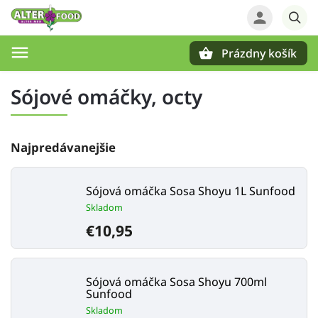
Prázdny košík
Hľadať
Sójové omáčky, octy
Najpredávanejšie
Sójová omáčka Sosa Shoyu 1L Sunfood
Skladom
€10,95
Sójová omáčka Sosa Shoyu 700ml
Sunfood
Skladom