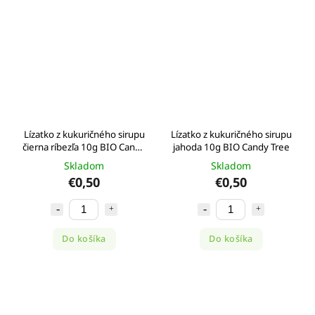
Lízatko z kukuričného sirupu
Lízatko z kukuričného sirupu
čierna ríbezľa 10g BIO Candy
jahoda 10g BIO Candy Tree
Tree
Skladom
Skladom
€0,50
€0,50
Do košíka
Do košíka