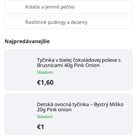
Koláče a jemné pečivo
Rastlinné pudingy a dezerty
Najpredávanejšie
Tyčinka v bielej čokoládovej poleve s
Brusnicami 40g Pink Onion
Skladom
€1,60
Detská ovocná tyčinka – Bystrý Miško
20g Pink onion
Skladom
€1