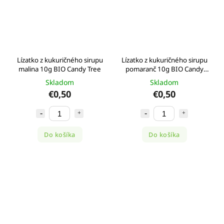
Lízatko z kukuričného sirupu
Lízatko z kukuričného sirupu
malina 10g BIO Candy Tree
pomaranč 10g BIO Candy
Tree
Skladom
Skladom
€0,50
€0,50
Do košíka
Do košíka