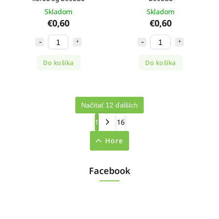
Skladom
Skladom
€0,60
€0,60
Do košíka
Do košíka
Načítať 12 ďalších
1
16
Hore
Facebook