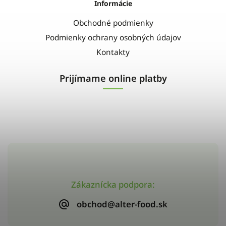
Informácie
Obchodné podmienky
Podmienky ochrany osobných údajov
Kontakty
Prijímame online platby
Zákaznícka podpora:
obchod@alter-food.sk