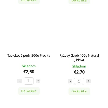
Do košíka
Do košíka
Tapiokové perly 500g Provita
Ryžový škrob 400g Natural
Jihlava
Skladom
Skladom
€2,60
€2,70
Do košíka
Do košíka