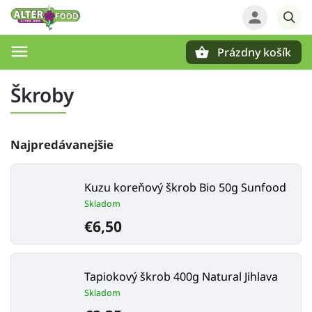
Prázdny košík
Hľadať
Škroby
Najpredávanejšie
Kuzu koreňový škrob Bio 50g Sunfood
Skladom
€6,50
Tapiokový škrob 400g Natural Jihlava
Skladom