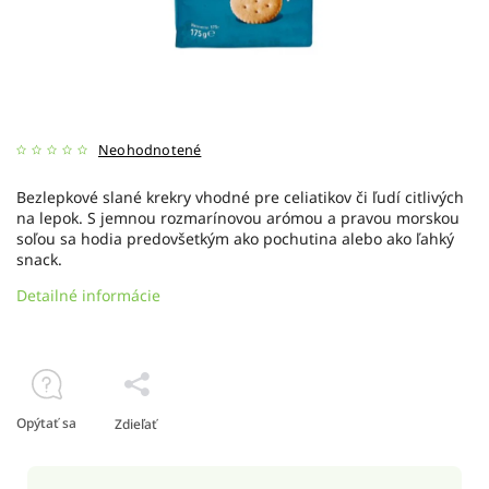
Neohodnotené
Bezlepkové slané krekry vhodné pre celiatikov či ľudí citlivých
na lepok. S jemnou rozmarínovou arómou a pravou morskou
soľou sa hodia predovšetkým ako pochutina alebo ako ľahký
snack.
Detailné informácie
Opýtať sa
Zdieľať