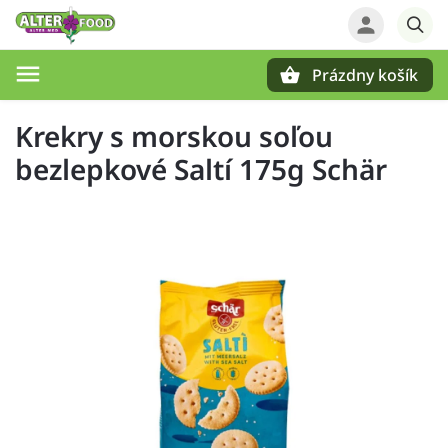
Prázdny košík
Hľadať
Krekry s morskou soľou
bezlepkové Saltí 175g Schär