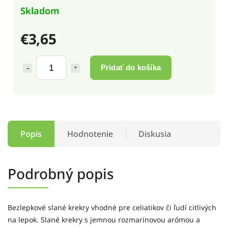
Skladom
€3,65
Pridať do košíka
Popis
Hodnotenie
Diskusia
Podrobný popis
Bezlepkové slané krekry vhodné pre celiatikov či ľudí citlivých
na lepok. Slané krekry s jemnou rozmarínovou arómou a