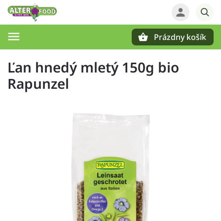
Prázdny košík
Hľadať
Ľan hnedý mletý 150g bio
Rapunzel