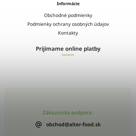
Informácie
Obchodné podmienky
Podmienky ochrany osobných údajov
Kontakty
Prijímame online platby
Zákaznícka podpora:
obchod@alter-food.sk