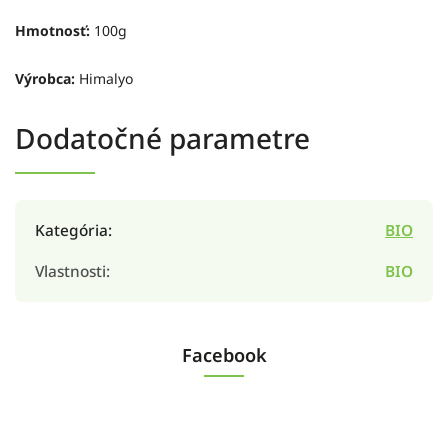
Hmotnosť:
100g
Výrobca:
Himalyo
Dodatočné parametre
Kategória
:
BIO
Vlastnosti
:
BIO
Facebook