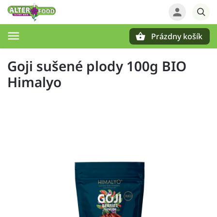
Prázdny košík
Hľadať
Goji sušené plody 100g BIO
Himalyo