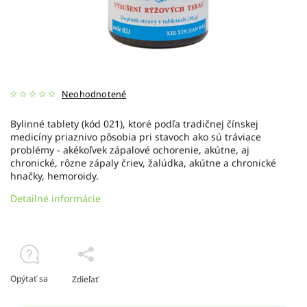
Neohodnotené
Bylinné tablety (kód 021), ktoré podľa tradičnej čínskej
medicíny priaznivo pôsobia pri stavoch ako sú tráviace
problémy - akékoľvek zápalové ochorenie, akútne, aj
chronické, rôzne zápaly čriev, žalúdka, akútne a chronické
hnačky, hemoroidy.
Detailné informácie
Opýtať sa
Zdieľať