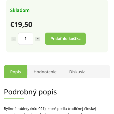
Skladom
€19,50
Pridať do košíka
Popis
Hodnotenie
Diskusia
Podrobný popis
Bylinné tablety (kód 021), ktoré podľa tradičnej čínskej