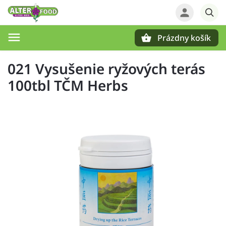
Prázdny košík
Hľadať
021 Vysušenie ryžových terás
100tbl TČM Herbs