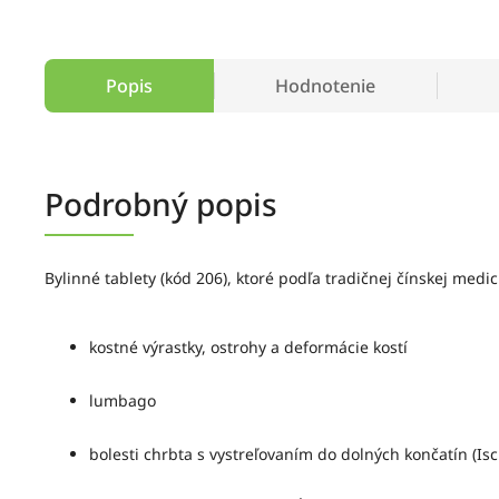
Popis
Hodnotenie
Podrobný popis
Bylinné tablety (kód 206), ktoré podľa tradičnej čínskej medi
kostné výrastky, ostrohy a deformácie kostí
lumbago
bolesti chrbta s vystreľovaním do dolných končatín (Isc