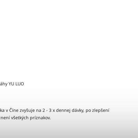
dráhy YU LUO
ka v Číne zvyšuje na 2 - 3 x dennej dávky, po zlepšení
dznení všetkých príznakov.