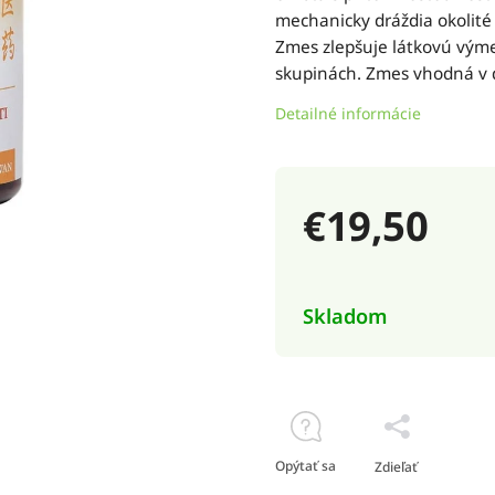
mechanicky dráždia okolité 
Zmes zlepšuje látkovú výme
skupinách. Zmes vhodná v d
Detailné informácie
€19,50
Skladom
Opýtať sa
Zdieľať