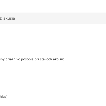
Diskusia
cíny priaznivo pôsobia pri stavoch ako sú:
hias)