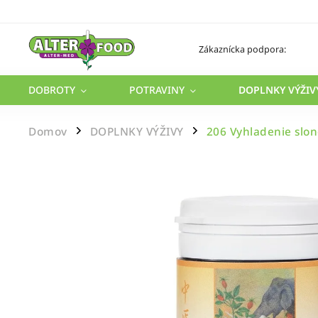
Zákaznícka podpora:
DOBROTY
POTRAVINY
DOPLNKY VÝŽIV
Domov
DOPLNKY VÝŽIVY
206 Vyhladenie slon
/
/