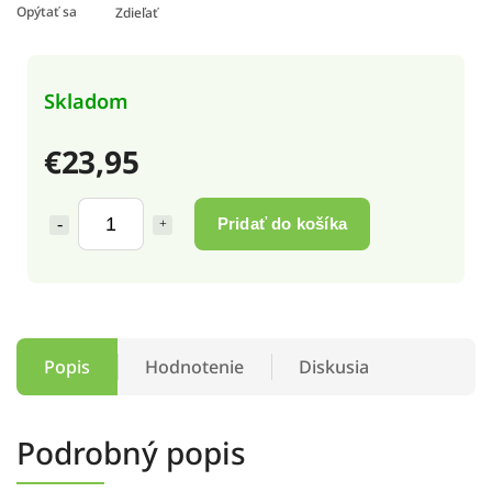
Opýtať sa
Zdieľať
Skladom
€23,95
Pridať do košíka
Popis
Hodnotenie
Diskusia
Podrobný popis