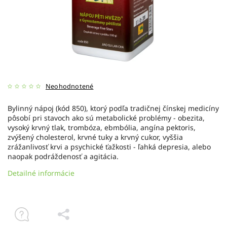
Neohodnotené
Bylinný nápoj (kód 850), ktorý podľa tradičnej čínskej medicíny
pôsobí pri stavoch ako sú metabolické problémy - obezita,
vysoký krvný tlak, trombóza, ebmbólia, angína pektoris,
zvýšený cholesterol, krvné tuky a krvný cukor, vyššia
zrážanlivosť krvi a psychické ťažkosti - ľahká depresia, alebo
naopak podráždenosť a agitácia.
Detailné informácie