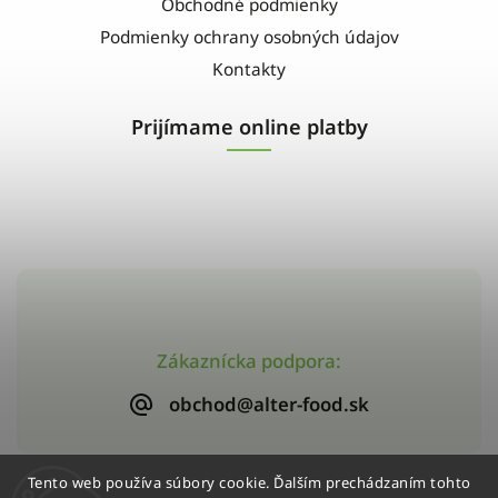
Obchodné podmienky
Podmienky ochrany osobných údajov
Kontakty
Prijímame online platby
Zákaznícka podpora:
obchod@alter-food.sk
Tento web používa súbory cookie. Ďalším prechádzaním tohto