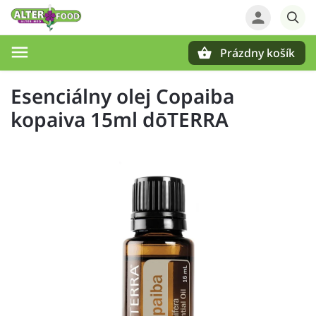
Prázdny košík
Hľadať
Esenciálny olej Copaiba
kopaiva 15ml dōTERRA