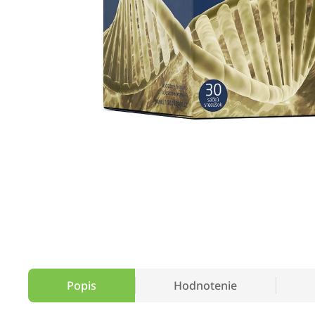
Popis
Hodnotenie