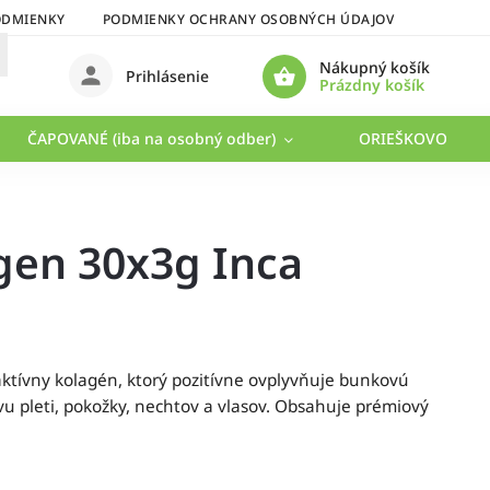
ODMIENKY
PODMIENKY OCHRANY OSOBNÝCH ÚDAJOV
Nákupný košík
Prihlásenie
Prázdny košík
ČAPOVANÉ (iba na osobný odber)
ORIEŠKOVO
gen 30x3g Inca
aktívny kolagén, ktorý pozitívne ovplyvňuje bunkovú
vu pleti, pokožky, nechtov a vlasov. Obsahuje prémiový