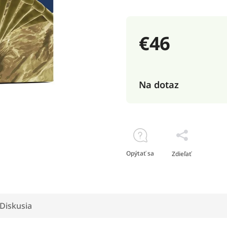
€46
Na dotaz
Opýtať sa
Zdieľať
Diskusia