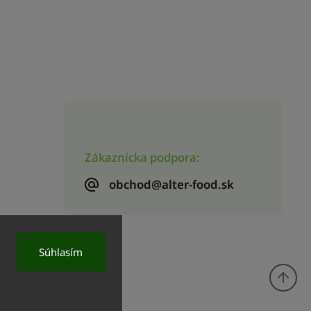
Zákaznícka podpora:
obchod@alter-food.sk
Súhlasím