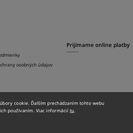
Prijímame online platby
odmienky
chrany osobných údajov
súbory cookie. Ďalším prechádzaním tohto webu
 ich používaním. Viac informácií
tu
.