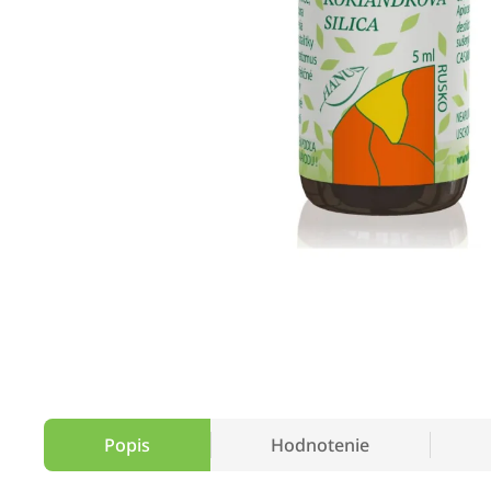
Popis
Hodnotenie