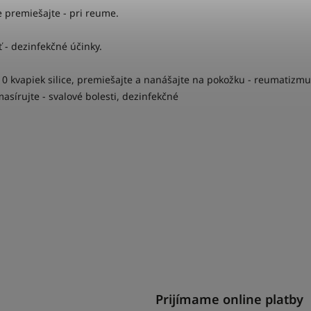
e premiešajte - pri reume.
ť - dezinfekčné účinky.
0 kvapiek silice, premiešajte a nanášajte na pokožku - reumatizmu
sírujte - svalové bolesti, dezinfekčné
Prijímame online platby