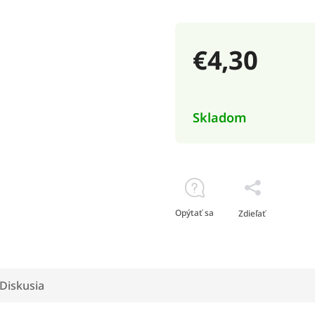
€4,30
Skladom
Opýtať sa
Zdieľať
Diskusia