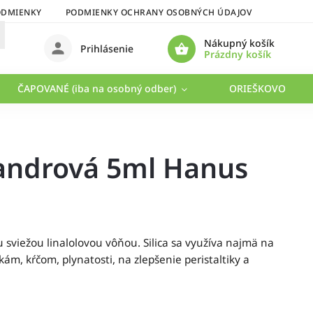
ODMIENKY
PODMIENKY OCHRANY OSOBNÝCH ÚDAJOV
Nákupný košík
Prihlásenie
Prázdny košík
ČAPOVANÉ (iba na osobný odber)
ORIEŠKOVO
iandrová 5ml Hanus
ou sviežou linalolovou vôňou. Silica sa využíva najmä na
kám, kŕčom, plynatosti, na zlepšenie peristaltiky a