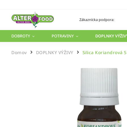
Zákaznícka podpora:
DOBROTY
POTRAVINY
DOPLNKY VÝŽIV
Domov
DOPLNKY VÝŽIVY
Silica Koriandrová 
/
/