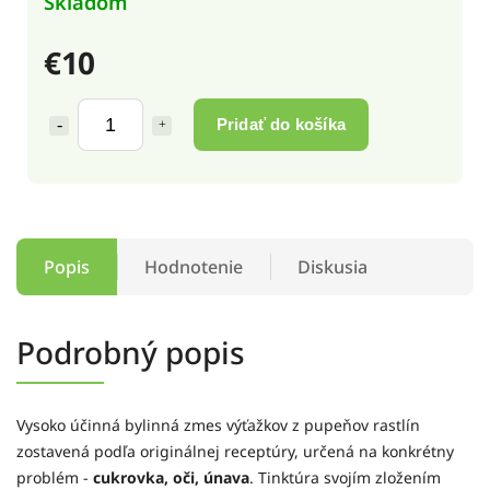
Skladom
€10
Pridať do košíka
Popis
Hodnotenie
Diskusia
Podrobný popis
Vysoko účinná bylinná zmes výťažkov z pupeňov rastlín
zostavená podľa originálnej receptúry, určená na konkrétny
problém -
cukrovka, oči, únava
. Tinktúra svojím zložením