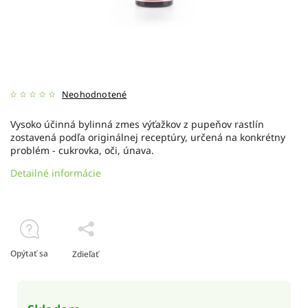
Neohodnotené
Vysoko účinná bylinná zmes výťažkov z pupeňov rastlín
zostavená podľa originálnej receptúry, určená na konkrétny
problém - cukrovka, oči, únava.
Detailné informácie
Opýtať sa
Zdieľať