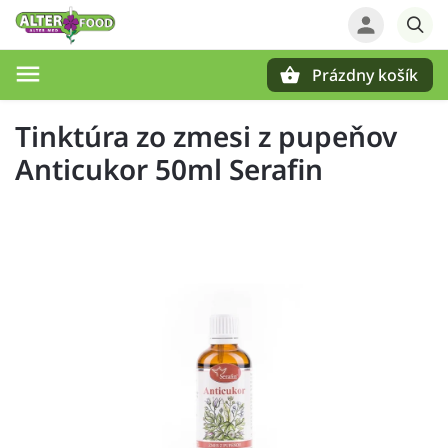
Prázdny košík
Hľadať
Tinktúra zo zmesi z pupeňov
Anticukor 50ml Serafin