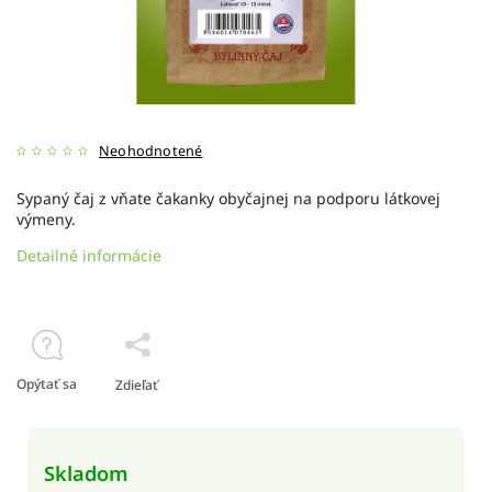
Neohodnotené
Sypaný čaj z vňate čakanky obyčajnej na podporu látkovej
výmeny.
Detailné informácie
Opýtať sa
Zdieľať
Skladom