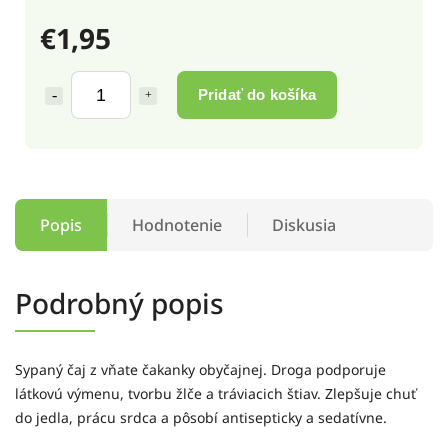
€1,95
Pridať do košíka
Popis
Hodnotenie
Diskusia
Podrobný popis
Sypaný čaj z vňate čakanky obyčajnej. Droga podporuje
látkovú výmenu, tvorbu žlče a tráviacich štiav. Zlepšuje chuť
do jedla, prácu srdca a pôsobí antisepticky a sedatívne.