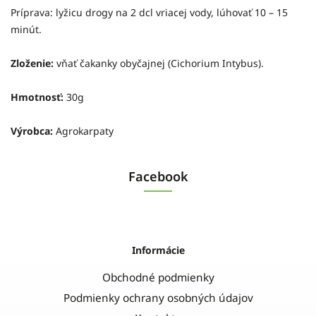
Príprava: lyžicu drogy na 2 dcl vriacej vody, lúhovať 10 – 15
minút.
Zloženie:
vňať čakanky obyčajnej (Cichorium Intybus).
Hmotnosť:
30g
Výrobca:
Agrokarpaty
Facebook
Informácie
Obchodné podmienky
Podmienky ochrany osobných údajov