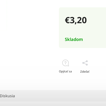
€3,20
Skladom
Opýtať sa
Zdieľať
Diskusia