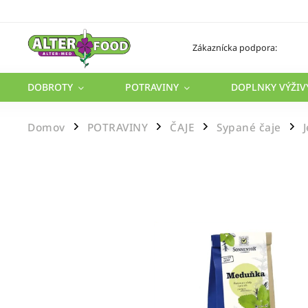
Zákaznícka podpora:
DOBROTY
POTRAVINY
DOPLNKY VÝŽIV
Domov
POTRAVINY
ČAJE
Sypané čaje
/
/
/
/