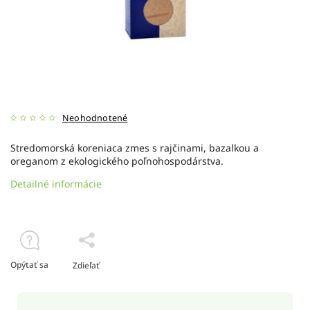
Neohodnotené
Stredomorská koreniaca zmes s rajčinami, bazalkou a
oreganom z ekologického poľnohospodárstva.
Detailné informácie
Opýtať sa
Zdieľať