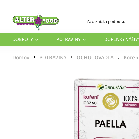
Zákaznícka podpora:
DOBROTY
POTRAVINY
DOPLNKY VÝŽIV
Domov
POTRAVINY
OCHUCOVADLÁ
Koreni
/
/
/