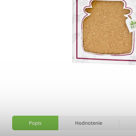
Popis
Hodnotenie