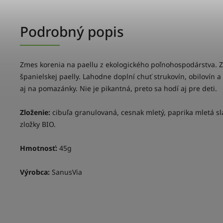
Podrobný popis
Zmes korenia na paellu z ekologického poľnohospodárstva. Z
španielskej paelly. Lahodne doplní chuť strukovín, obilovín 
aj na pomazánky. Nie je pikantná, preto sa hodí aj pre deti.
Zloženie:
cibuľa granulovaná, cesnak mletý, paprika mletá sl
zložky BIO.
Hmotnosť:
45g
Výrobca:
SanusVia