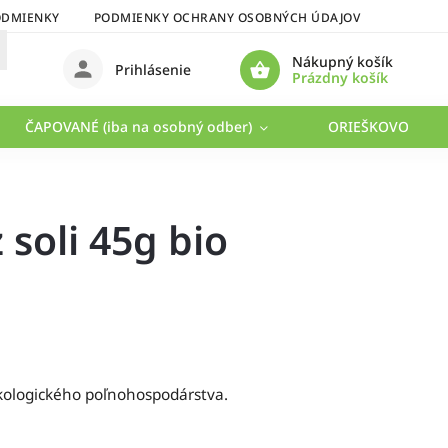
ODMIENKY
PODMIENKY OCHRANY OSOBNÝCH ÚDAJOV
Nákupný košík
Prihlásenie
Prázdny košík
ČAPOVANÉ (iba na osobný odber)
ORIEŠKOVO
 soli 45g bio
kologického poľnohospodárstva.