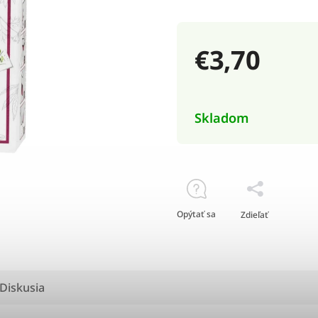
€3,70
Skladom
Opýtať sa
Zdieľať
Diskusia