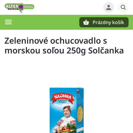
Prázdny košík
Hľadať
Zeleninové ochucovadlo s
morskou soľou 250g Solčanka