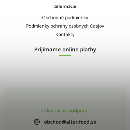
Informácie
Obchodné podmienky
Podmienky ochrany osobných údajov
Kontakty
Prijímame online platby
Zákaznícka podpora:
obchod@alter-food.sk