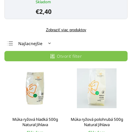
Skladom
€2,40
Zobraziť viac produktov
Najlacnejšie
Najdrahšie
Otvoriť filter
Najpredávanejšie
Abecedne
Múka ryžová hladká 500g
Múka ryžová polohrubá 500g
Natural Jihlava
Natural Jihlava