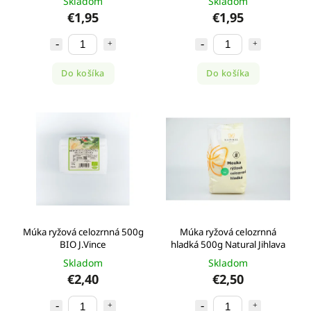
Skladom
Skladom
€1,95
€1,95
Do košíka
Do košíka
Múka ryžová celozrnná 500g
Múka ryžová celozrnná
BIO J.Vince
hladká 500g Natural Jihlava
Skladom
Skladom
€2,40
€2,50