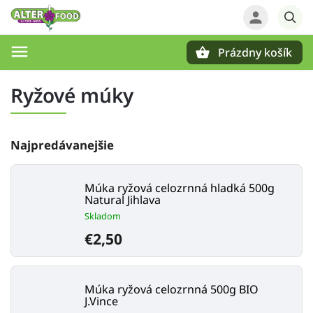
Prázdny košík
Hľadať
Ryžové múky
Najpredávanejšie
Múka ryžová celozrnná hladká 500g
Natural Jihlava
Skladom
€2,50
Múka ryžová celozrnná 500g BIO
J.Vince