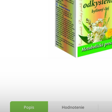
Popis
Hodnotenie