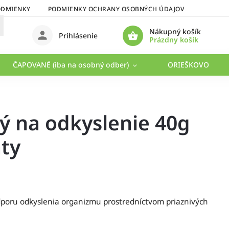
ODMIENKY
PODMIENKY OCHRANY OSOBNÝCH ÚDAJOV
Nákupný košík
Prihlásenie
Prázdny košík
ČAPOVANÉ (iba na osobný odber)
ORIEŠKOVO
ý na odkyslenie 40g
ty
dporu odkyslenia organizmu prostredníctvom priaznivých