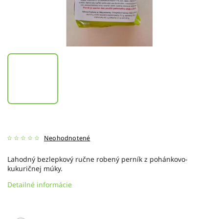
Neohodnotené
Lahodný bezlepkový ručne robený perník z pohánkovo-
kukuričnej múky.
Detailné informácie