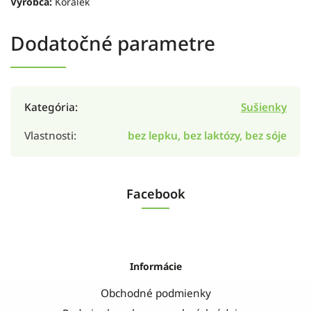
Výrobca:
Korálek
Dodatočné parametre
Kategória
:
Sušienky
Vlastnosti
:
bez lepku, bez laktózy, bez sóje
Facebook
Informácie
Obchodné podmienky