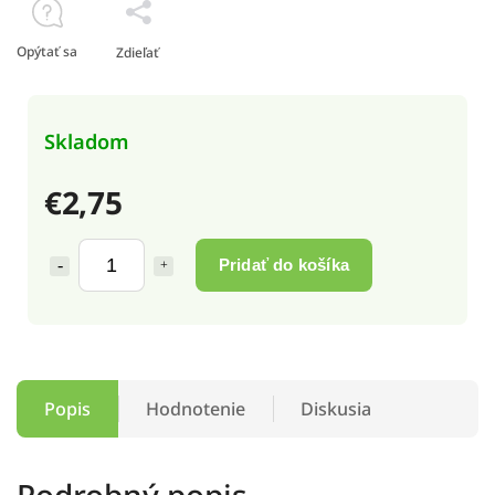
Opýtať sa
Zdieľať
Skladom
€2,75
Pridať do košíka
Popis
Hodnotenie
Diskusia
Podrobný popis