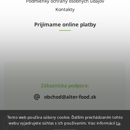
Podmienky ochrany osobných údajov
Kontakty
Prijímame online platby
Zákaznícka podpora:
obchod@alter-food.sk
Tento web používa súbory cookie. Ďalším prechádzaním tohto
webu vyjadrujete súhlas s ich používaním. Viac informácií
tu
.
Copyright 2026
Alter-Food
. Všetky práva vyhradené.